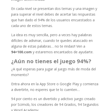
En cada nivel se presentan dos temas y una imagen y
para superar el nivel debes de acertar las respuestas
que han dado el 94% de los usuarios encuestados a
cada uno de estos temas.
La idea es muy sencilla, pero a veces hay palabras
difíciles de adivinar, cuando te quedes atascado en
alguna de estas palabras… no te rindas!! Ven a
94×100.com
y estaremos encantados de ayudarte.
¿Aún no tienes el juego 94%?
¿A qué esperas para jugar al juego más de moda del
momento?
Entra ahora en la App Store o Google Play y comienza
a divertirte, no esperes que te lo cuenten…
94 por ciento es un divertido y adictivo juego creado
por Scimob, los creadores de 94 Grados, 94 Segundos
y Word Academy.