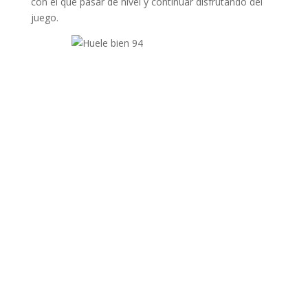
con el que pasar de nivel y continuar disfrutando del
juego.